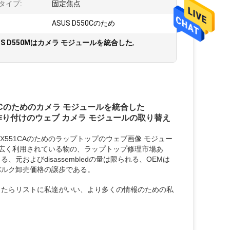
タイプ:
固定焦点
ASUS D550Cのため
US D550Mはカメラ モジュールを統合した
,
450Cのためのカメラ モジュールを統合した
Aのノートの作り付けのウェブ カメラ モジュールの取り替え
551C X551CAのためのラップトップのウェブ画像 モジュー
で広く利用されている物の、ラップトップ修理市場あ
およびdisassembledの量は限られる、OEMは
バルク卸売価格の譲歩である。
ったらリストに私達がいい、より多くの情報のための私