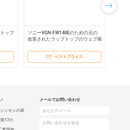
プトップ
ソニーVGN-FW140Eのための元の
改装されたラップトップのウェブ画
像 モジュールの取り替え
ベストプライス
い
メールでお問い合わせ
、シンセンの床
、第17の
nの工業団地、