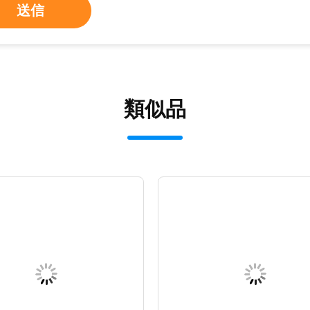
送信
類似品