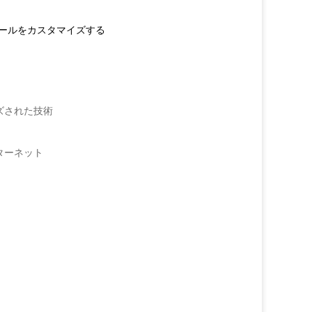
ジュールをカスタマイズする
された技術
ターネット