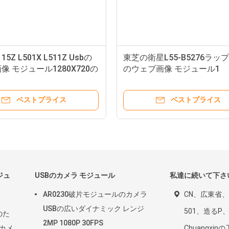
S 15Z L501X L511Z Usbの
東芝の衛星L55-B5276ラッ
像 モジュール1280X720の
のウェブ画像 モジュール1
Megapixel 720P
ベストプライス
ベストプライス
ジュ
USBのカメラ モジュール
私達に続いて下さ
AR0230破片モジュールのカメラ
CN、広東省
USBの広いダイナミック レンジ
501、造るP
のた
2MP 1080P 30FPS
のカメ
Chuangxi