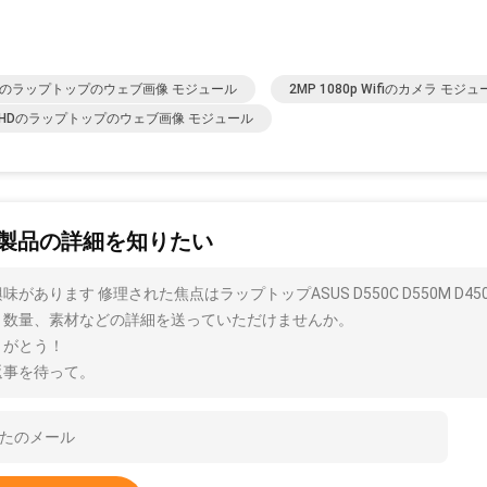
Mのラップトップのウェブ画像 モジュール
2MP 1080p Wifiのカメラ モジ
0 HDのラップトップのウェブ画像 モジュール
製品の詳細を知りたい
味があります 修理された焦点はラップトップASUS D550C D550M 
、数量、素材などの詳細を送っていただけませんか。
りがとう！
返事を待って。