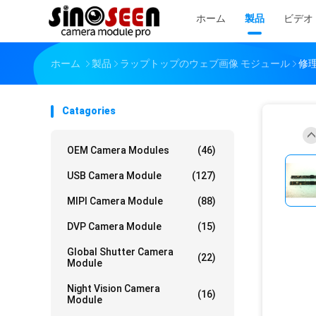
ホーム
製品
ビデオ
ホーム
製品
ラップトップのウェブ画像 モジュール
修理
Catagories
OEM Camera Modules
(46)
USB Camera Module
(127)
MIPI Camera Module
(88)
DVP Camera Module
(15)
Global Shutter Camera
(22)
Module
Night Vision Camera
(16)
Module