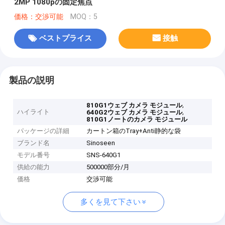
2MP 1080pの固定焦点
価格：交渉可能
MOQ：5
ベストプライス
接触
製品の説明
,
810G1ウェブ カメラ モジュール
ハイライト
,
640G2ウェブ カメラ モジュール
810G1ノートのカメラ モジュール
パッケージの詳細
カートン箱のTray+Anti静的な袋
ブランド名
Sinoseen
モデル番号
SNS-640G1
供給の能力
500000部分/月
価格
交渉可能
多くを見て下さい