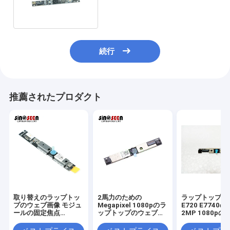
1080pの固定焦点
続行
推薦されたプロダクト
取り替えのラップトッ
2馬力のための
ラップトップDE
プのウェブ画像 モジュ
Megapixel 1080pのラ
E720 E7740
ールの固定焦点
ップトップのウェブ画
2MP 1080pの前
Lenovo T440 T450
像 モジュール640 G1
のカメラ モジ
G2 810 G1 840 G1 G2