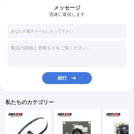
メッセージ
迅速に返信します
続行
ホーム
私たちのカテゴリー
製品
ビデオ