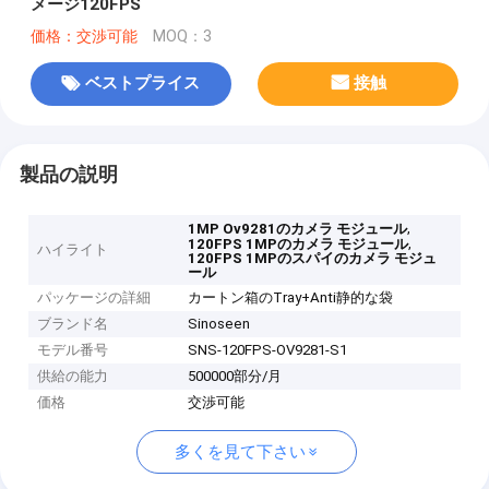
メージ120FPS
価格：交渉可能
MOQ：3
ベストプライス
接触
製品の説明
,
1MP Ov9281のカメラ モジュール
,
120FPS 1MPのカメラ モジュール
ハイライト
120FPS 1MPのスパイのカメラ モジュ
ール
パッケージの詳細
カートン箱のTray+Anti静的な袋
ブランド名
Sinoseen
モデル番号
SNS-120FPS-OV9281-S1
供給の能力
500000部分/月
価格
交渉可能
多くを見て下さい