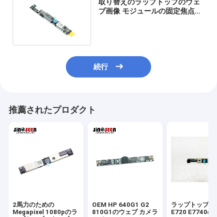
取り替えのラップトップのウェ
ブ画像 モジュールの固定焦点
Lenovo T440 T450
続行
推薦されたプロダクト
2馬力のための
OEM HP 640G1 G2
ラップトップDE
Megapixel 1080pのラ
810G1のウェブ カメラ
E720 E7740