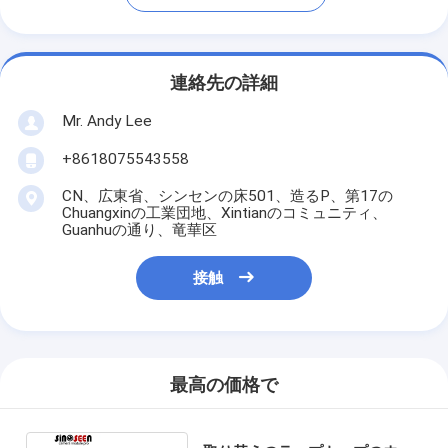
連絡先の詳細
Mr. Andy Lee
+8618075543558
CN、広東省、シンセンの床501、造るP、第17の
Chuangxinの工業団地、Xintianのコミュニティ、
Guanhuの通り、竜華区
接触
最高の価格で