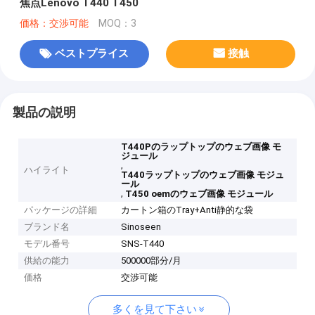
焦点Lenovo T440 T450
価格：交渉可能
MOQ：3
ベストプライス
接触
製品の説明
T440Pのラップトップのウェブ画像 モ
ジュール
,
ハイライト
T440ラップトップのウェブ画像 モジュ
ール
,
T450 oemのウェブ画像 モジュール
パッケージの詳細
カートン箱のTray+Anti静的な袋
ブランド名
Sinoseen
モデル番号
SNS-T440
供給の能力
500000部分/月
価格
交渉可能
多くを見て下さい