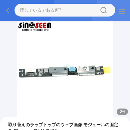
2
/
4
取り替えのラップトップのウェブ画像 モジュールの固定