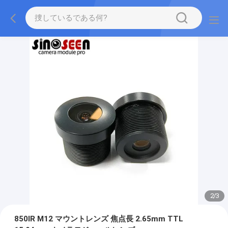
2
/
3
850IR M12 マウントレンズ 焦点長 2.65mm TTL