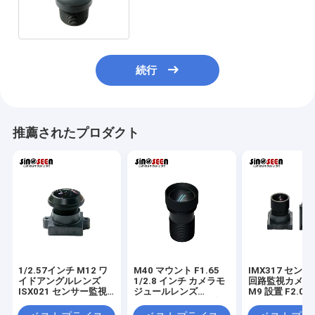
ラモジュールレンズ
続行
推薦されたプロダクト
1/2.57インチ M12 ワ
M40 マウント F1.65
IMX317 センサ
イドアングルレンズ
1/2.8 インチ カメラモ
回路監視カメラ
ISX021 センサー監視
ジュールレンズ
M9 設置 F2.0 1/
カメラレンズ
IMX307 センサー監視
カメラ