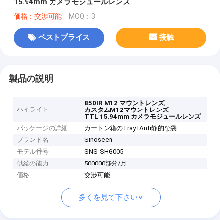
15.94mm カメラモジュールレンズ
価格：交渉可能
MOQ：3
ベストプライス
接触
製品の説明
,
850IR M12 マウントレンズ
ハイライト
,
カスタムM12マウントレンズ
TTL 15.94mm カメラモジュールレンズ
パッケージの詳細
カートン箱のTray+Anti静的な袋
ブランド名
Sinoseen
モデル番号
SNS-SHG005
供給の能力
500000部分/月
価格
交渉可能
多くを見て下さい