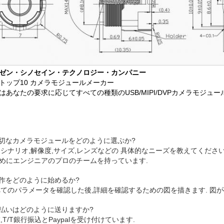
ゼン・シノセイン・テクノロジー・カンパニー
トップ10 カメラモジュールメーカー
はあなたの要求に応じてすべての種類のUSB/MIPI/DVPカメラモジュ
 適切なカメラモジュールをどのように選ぶか?
応用シナリオ,解像度,サイズ,レンズなどの 具体的なニーズを教えてくだ
めにエンジニアのプロのチームを持っています.
 試作をどのように始めるか?
すべてのパラメータを確認した後,詳細を確認するための図を描きます. 図が
 支払いはどのように送りますか?
在,T/T銀行振込とPaypalを受け付けています.