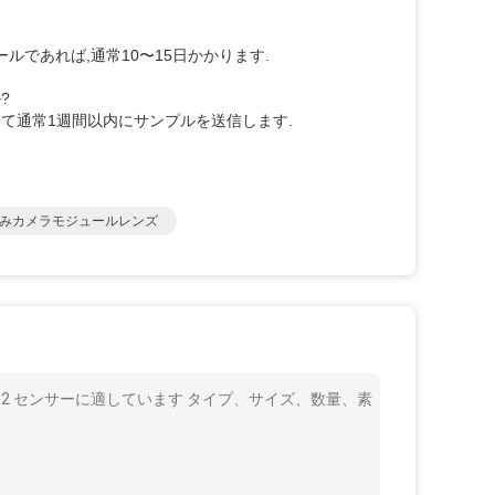
ールであれば,通常10〜15日かかります.
?
によって通常1週間以内にサンプルを送信します.
みカメラモジュールレンズ
V9732 センサーに適しています タイプ、サイズ、数量、素