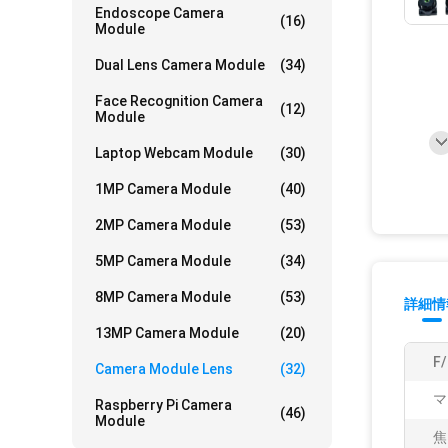
Endoscope Camera
(16)
Module
Dual Lens Camera Module
(34)
Face Recognition Camera
(12)
Module
Laptop Webcam Module
(30)
1MP Camera Module
(40)
2MP Camera Module
(53)
5MP Camera Module
(34)
8MP Camera Module
(53)
詳細情
13MP Camera Module
(20)
F
Camera Module Lens
(32)
マ
Raspberry Pi Camera
(46)
Module
焦