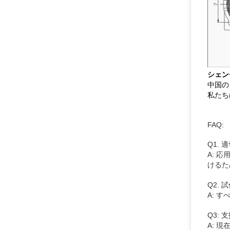
シェン
中国の
私たち
FAQ:
Q1.
A: 
けるた
Q2.
A: 
Q3:
A: 現