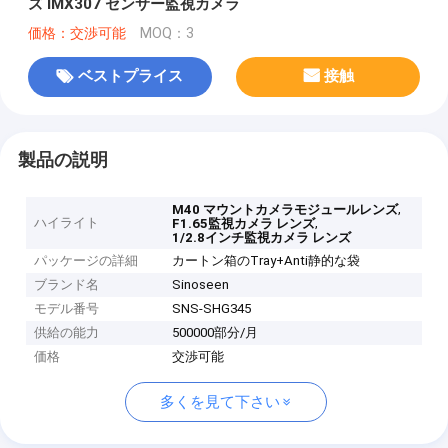
ズ IMX307 センサー監視カメラ
価格：交渉可能
MOQ：3
ベストプライス
接触
製品の説明
,
M40 マウントカメラモジュールレンズ
ハイライト
,
F1.65監視カメラ レンズ
1/2.8インチ監視カメラ レンズ
パッケージの詳細
カートン箱のTray+Anti静的な袋
ブランド名
Sinoseen
モデル番号
SNS-SHG345
供給の能力
500000部分/月
価格
交渉可能
多くを見て下さい