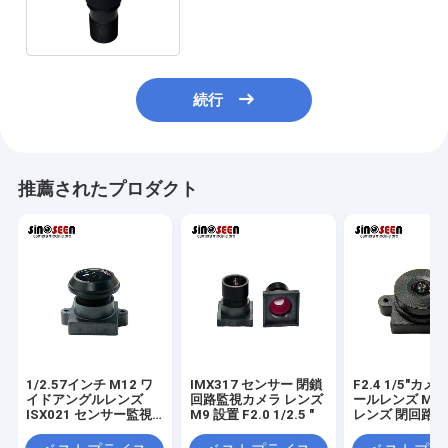
IMX307 センサー監視カメラ
続行
推薦されたプロダクト
1/2.57インチ M12 ワ
IMX317 センサー 閉鎖
F2.4 1/5"カ
イドアングルレンズ
回路監視カメラ レンズ
ールレンズ M12
ISX021 センサー監視
M9 設置 F2.0 1/2.5 "
レンズ 閉回路
カメラレンズ
ラ