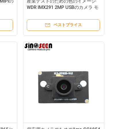
MIPIの
産業テストのための色のイメージ
WDR IMX291 2MP USBのカメラ モ
ー
ジュール完全なHd
ベストプライス