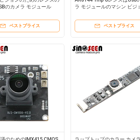
SBのカメラ モジュール
ラ モジュールのマシン ビジ
44 1mpの全体的なシャッター
全体的なシャッターを合わせ
ベストプライス
ベストプライス
のためのIMX415 CMOS
ラップトップのカラー カメラ