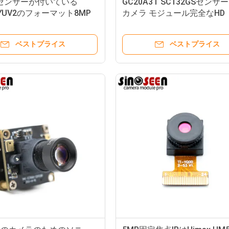
15センサーが付いている
GC20A3T SC132GSセンサー
 YUV2のフォーマット8MP
カメラ モジュール完全なHD
カメラ モジュール
120FPSの全体的なシャッタ
ベストプライス
ベストプライス