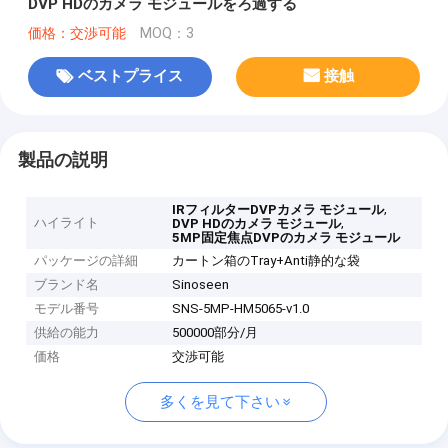
DVP HDのカメラ モジュールをろ過する
価格：交渉可能
MOQ：3
ベストプライス
接触
製品の説明
,
IRフィルターDVPカメラ モジュール
ハイライト
,
DVP HDのカメラ モジュール
5MP固定焦点DVPのカメラ モジュール
パッケージの詳細
カートン箱のTray+Anti静的な袋
ブランド名
Sinoseen
モデル番号
SNS-5MP-HM5065-v1.0
供給の能力
500000部分/月
価格
交渉可能
多くを見て下さい