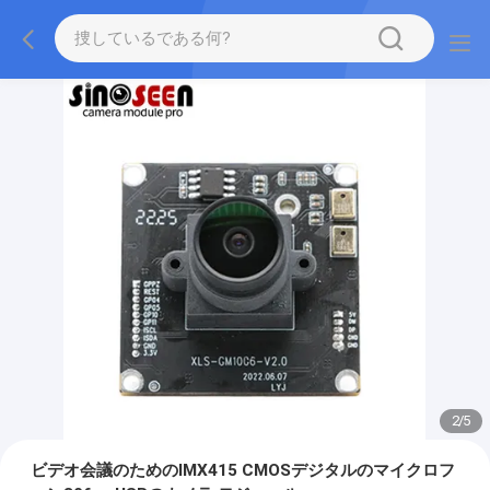
2
/
5
ビデオ会議のためのIMX415 CMOSデジタルのマイクロフ