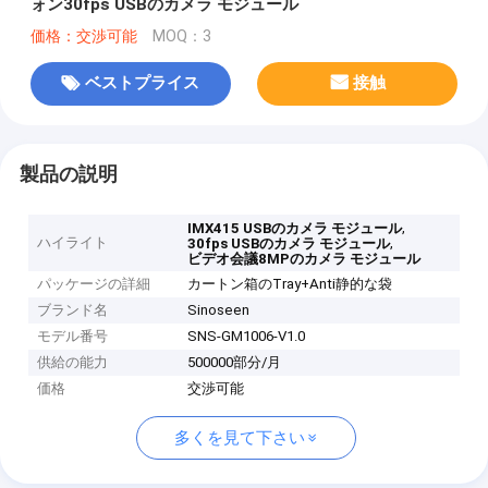
ォン30fps USBのカメラ モジュール
価格：交渉可能
MOQ：3
ベストプライス
接触
製品の説明
,
IMX415 USBのカメラ モジュール
ハイライト
,
30fps USBのカメラ モジュール
ビデオ会議8MPのカメラ モジュール
パッケージの詳細
カートン箱のTray+Anti静的な袋
ブランド名
Sinoseen
モデル番号
SNS-GM1006-V1.0
供給の能力
500000部分/月
価格
交渉可能
多くを見て下さい