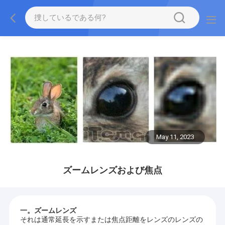
May 11, 2023
ズームレンズおよび焦点
一。ズームレンズ
それは通常延長を示すまたは焦点距離をレンズのレンズの