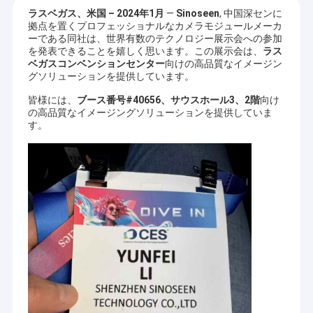
ラスベガス、米国 – 2024年1月
—
Sinoseen
, 中国深センに
拠点を置くプロフェッショナルなカメラモジュールメーカ
ーである同社は、世界有数のテクノロジー展示会への参加
を発表できることを嬉しく思います。この展示会は、
ラス
ベガスコンベンションセンター
向けの高品質なイメージン
グソリューションを提供しています。
皆様には、
ブース番号#40656、サウスホール3、2階
向け
の高品質なイメージングソリューションを提供していま
す。