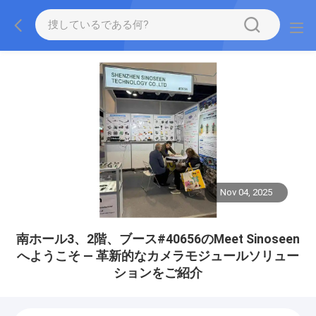
Nov 04, 2025
南ホール3、2階、ブース#40656のMeet Sinoseen
へようこそ — 革新的なカメラモジュールソリュー
ションをご紹介