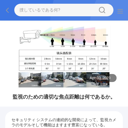
Apr 03, 2023
監視のための適切な焦点距離は何であるか。
セキュリティ システムの連続的な開発によって、監視カメ
ラのモデルそして機能はますます豊富になっている。