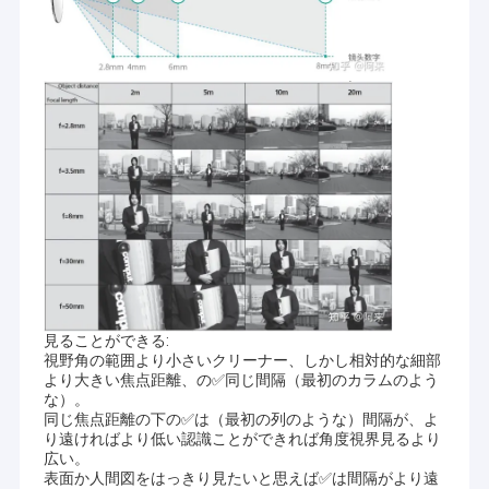
見ることができる:
視野角の範囲より小さいクリーナー、しかし相対的な細部
より大きい焦点距離、の✅同じ間隔（最初のカラムのよう
な）。
同じ焦点距離の下の✅は（最初の列のような）間隔が、よ
り遠ければより低い認識ことができれば角度視界見るより
広い。
表面か人間図をはっきり見たいと思えば✅は間隔がより遠