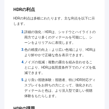
HDRの利点
HDRの利点は多岐にわたります。主な利点を以下に示
します。
詳細の強化：HDRは、シャドウとハイライトの
両方でより多くのディテールを可能にし、シ
ーンをよりリアルに表現します。
色の精度の向上：より広い色域により、HDRは
より鮮やかで正確な色を表示できます。
ノイズの低減：複数の露出を組み合わせるこ
とにより、HDRは低照度条件下でのノイズを低
減できます。
より良い視聴体験：視聴者、特にHDR対応ディ
スプレイをお持ちの方にとって、強化された
ディテールと色は、より没入型で楽しい視聴
体験をもたらします。
HDRの課題