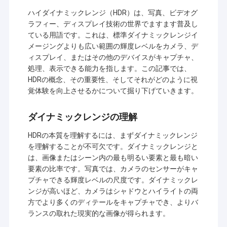
ハイダイナミックレンジ（HDR）は、写真、ビデオグ
ラフィー、ディスプレイ技術の世界でますます普及し
ている用語です。これは、標準ダイナミックレンジイ
メージングよりも広い範囲の輝度レベルをカメラ、デ
ィスプレイ、またはその他のデバイスがキャプチャ、
処理、表示できる能力を指します。この記事では、
HDRの概念、その重要性、そしてそれがどのように視
覚体験を向上させるかについて掘り下げていきます。
ダイナミックレンジの理解
HDRの本質を理解するには、まずダイナミックレンジ
を理解することが不可欠です。ダイナミックレンジと
は、画像またはシーン内の最も明るい要素と最も暗い
要素の比率です。写真では、カメラのセンサーがキャ
プチャできる輝度レベルの尺度です。ダイナミックレ
ンジが高いほど、カメラはシャドウとハイライトの両
方でより多くのディテールをキャプチャでき、よりバ
ランスの取れた現実的な画像が得られます。