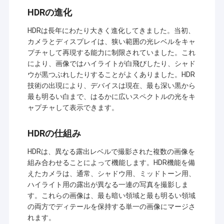
HDRの進化
HDRは長年にわたり大きく進化してきました。当初、
カメラとディスプレイは、狭い範囲の光レベルをキャ
プチャして再現する能力に制限されていました。これ
により、画像ではハイライトが白飛びしたり、シャド
ウが黒つぶれしたりすることがよくありました。HDR
技術の出現により、デバイスは現在、最も深い黒から
最も明るい白まで、はるかに広いスペクトルの光をキ
ャプチャして表示できます。
HDRの仕組み
HDRは、異なる露出レベルで撮影された複数の画像を
組み合わせることによって機能します。HDR機能を備
えたカメラは、通常、シャドウ用、ミッドトーン用、
ハイライト用の露出が異なる一連の写真を撮影しま
す。これらの画像は、最も暗い領域と最も明るい領域
の両方でディテールを保持する単一の画像にマージさ
れます。