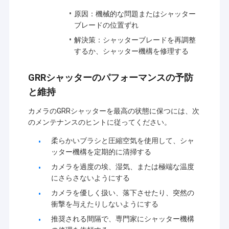
原因：機械的な問題またはシャッター
ブレードの位置ずれ
解決策：シャッターブレードを再調整
するか、シャッター機構を修理する
GRRシャッターのパフォーマンスの予防
と維持
カメラのGRRシャッターを最高の状態に保つには、次
のメンテナンスのヒントに従ってください。
柔らかいブラシと圧縮空気を使用して、シャ
ッター機構を定期的に清掃する
カメラを過度の埃、湿気、または極端な温度
にさらさないようにする
カメラを優しく扱い、落下させたり、突然の
衝撃を与えたりしないようにする
推奨される間隔で、専門家にシャッター機構