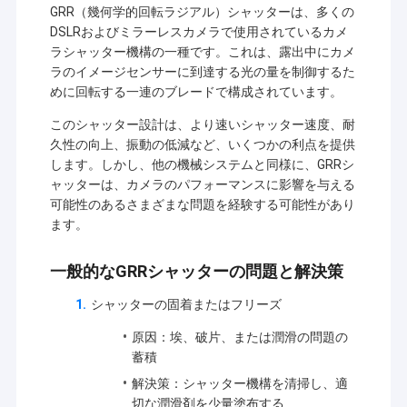
GRR（幾何学的回転ラジアル）シャッターは、多くの
DSLRおよびミラーレスカメラで使用されているカメ
ラシャッター機構の一種です。これは、露出中にカメ
ラのイメージセンサーに到達する光の量を制御するた
めに回転する一連のブレードで構成されています。
このシャッター設計は、より速いシャッター速度、耐
久性の向上、振動の低減など、いくつかの利点を提供
します。しかし、他の機械システムと同様に、GRRシ
ャッターは、カメラのパフォーマンスに影響を与える
可能性のあるさまざまな問題を経験する可能性があり
ます。
一般的なGRRシャッターの問題と解決策
シャッターの固着またはフリーズ
原因：埃、破片、または潤滑の問題の
蓄積
解決策：シャッター機構を清掃し、適
切な潤滑剤を少量塗布する