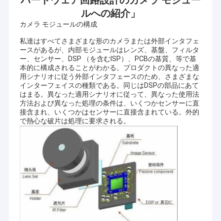
ハードウェア回路設計のカメラ モジュー
ルへの紹介」
カメラ モジュールの構成
私達はすべてさまざまな形のカメラまたは外部インタフェ
ースがあるが、内部モジュールはレンズ、基盤、フィルタ
ー、センサー、DSP （を含むISP）、PCBの基質、等で基
本的に構成されることがわかる。プロダクトの異なった適
用シナリオに従う外部インタフェースのため、さまざまな
インターフェイスの種類である。同じはDSPの部品にあて
はまる。異なった適用シナリオに従って、異なった使用法
方法および異なった処理の条件は、いくつかセンサーに直
接含まれ、いくつかはセンサーに直接含まれている。外的
で熱心な破片は処理に要求される。