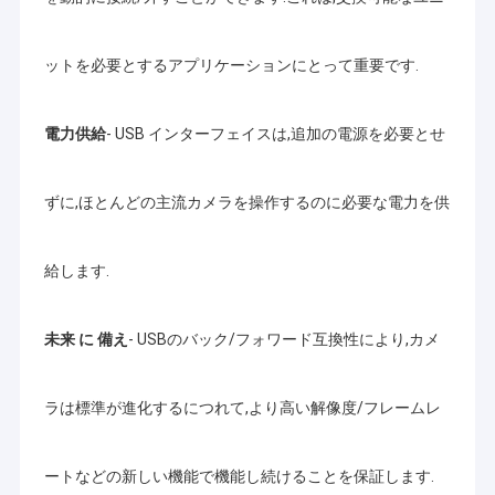
ットを必要とするアプリケーションにとって重要です.
電力供給
- USB インターフェイスは,追加の電源を必要とせ
ずに,ほとんどの主流カメラを操作するのに必要な電力を供
給します.
未来 に 備え
- USBのバック/フォワード互換性により,カメ
ラは標準が進化するにつれて,より高い解像度/フレームレ
ートなどの新しい機能で機能し続けることを保証します.