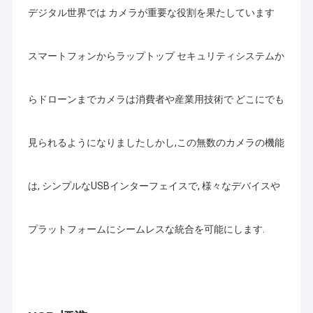
デジタル世界では カメラが重要な役割を果たしています
スマートフォンからラップトップ セキュリティシステムか
らドローンまでカメラは消費者や産業用技術で どこにでも
見られるようになりましたしかし,この無数のカメラの機能
は, シンプルなUSBインターフェイスで, 様々なデバイスや
プラットフォームにシームレスな統合を可能にします.