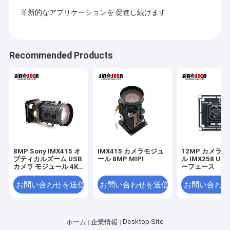
革新的なアプリケーションを 促進し続けます
Recommended Products
8MP Sony IMX415 オ
IMX415 カメラモジュ
12MP カメラ 
プティカルズーム USB
ール 8MP MIPI
ル IMX258 US
カメラ モジュール 4K
ーフェース
解像度
お問い合わせを送信
お問い合わせを送信
お問い合わせ
Desktop Site
ホーム
企業情報