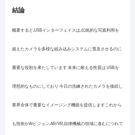
結論
概要すると,USBインターフェイスは,伝統的な写真利用を
超えたカメラを多様な組み込みシステムに普及させるのに
重要な役割を果たしています.未来に耐える性質は USBを
理想的なものにしており 今日の洗練されたカメラを接続し
業界全体で重要なイメージング機能を提供しますこれから
も技術がAIビジョン,AR/VR,自律機械の領域に進むにつれて