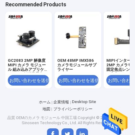
Recommended Products
GC2083 2MP 解像度
OEM 48MP IMX586
MIPIインター
MIPI カメラ モジュー
カメラモジュールサプ
2MP カメラモ
ル 組み込みアプリケー
ライヤー
固定焦点レンズ
ションの低消費電力
つ安定したデー
お問い合わせを送信
お問い合わせを送信
お問い合わせ
Desktop Site
ホーム
企業情報
地図
プライバシーポリシー
品質
OEMのカメラ モジュール
中国工場.Copyright © 2026 Shenzhen
Sinoseen Technology Co., Ltd. All Rights Reserved.