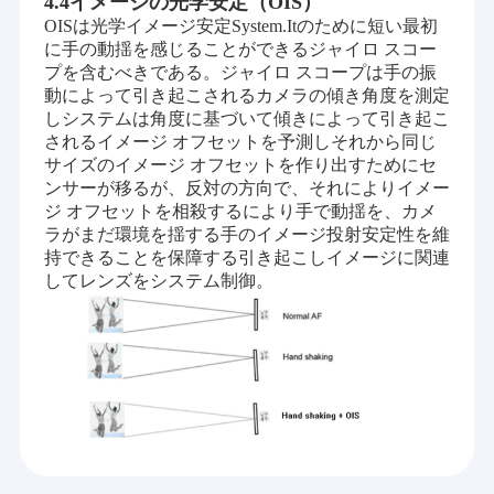
4.4イメージの光学安定（OIS）
OISは光学イメージ安定System.Itのために短い最初
に手の動揺を感じることができるジャイロ スコー
プを含むべきである。ジャイロ スコープは手の振
動によって引き起こされるカメラの傾き角度を測定
しシステムは角度に基づいて傾きによって引き起こ
されるイメージ オフセットを予測しそれから同じ
サイズのイメージ オフセットを作り出すためにセ
ンサーが移るが、反対の方向で、それによりイメー
ジ オフセットを相殺するにより手で動揺を、カメ
ラがまだ環境を揺する手のイメージ投射安定性を維
持できることを保障する引き起こしイメージに関連
してレンズをシステム制御。