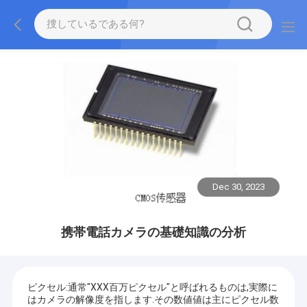
Dec 30, 2023
携帯電話カメラの基礎知識の分析
ピクセル:通常"XXX百万ピクセル"と呼ばれるものは,実際に
はカメラの解像度を指します.その数値値は主にピクセル数