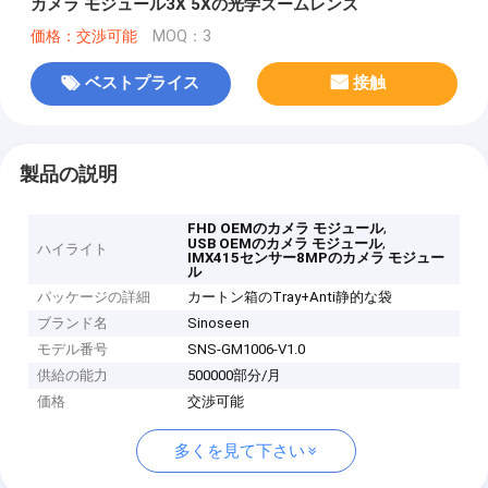
カメラ モジュール3X 5Xの光学ズームレンズ
価格：交渉可能
MOQ：3
ベストプライス
接触
製品の説明
,
FHD OEMのカメラ モジュール
,
USB OEMのカメラ モジュール
ハイライト
IMX415センサー8MPのカメラ モジュー
ル
パッケージの詳細
カートン箱のTray+Anti静的な袋
ブランド名
Sinoseen
モデル番号
SNS-GM1006-V1.0
供給の能力
500000部分/月
価格
交渉可能
多くを見て下さい