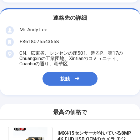
連絡先の詳細
Mr. Andy Lee
+8618075543558
CN、広東省、シンセンの床501、造るP、第17の
Chuangxinの工業団地、Xintianのコミュニティ、
Guanhuの通り、竜華区
接触
最高の価格で
IMX415センサーが付いている8MP
4K FHD USB OEMのカメラ モジュ