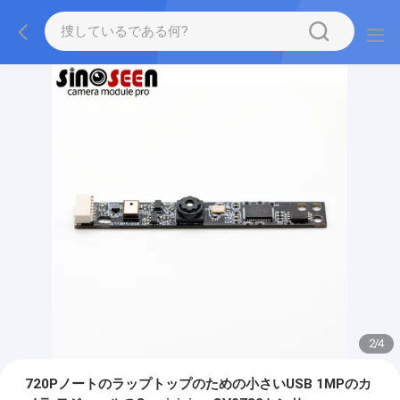
2
/
4
720Pノートのラップトップのための小さいUSB 1MPのカ