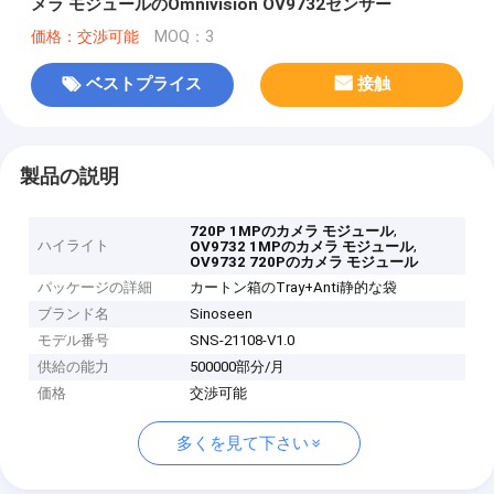
メラ モジュールのOmnivision OV9732センサー
価格：交渉可能
MOQ：3
ベストプライス
接触
製品の説明
,
720P 1MPのカメラ モジュール
ハイライト
,
OV9732 1MPのカメラ モジュール
OV9732 720Pのカメラ モジュール
パッケージの詳細
カートン箱のTray+Anti静的な袋
ブランド名
Sinoseen
モデル番号
SNS-21108-V1.0
供給の能力
500000部分/月
価格
交渉可能
多くを見て下さい