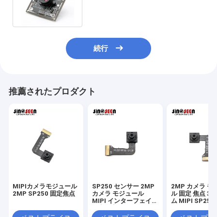
節可能インターフェイスさせる
続行
推薦されたプロダクト
MIPIカメラモジュール
SP250 センサー 2MP
2MP カメラ モ
2MP SP250 固定焦点
カメラ モジュール
ル 固定 焦点 30
MIPI インターフェイス
ム MIPI SP250
固定焦点 30フレーム
1600*1200