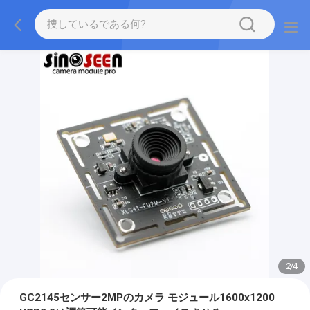
2
/
4
GC2145センサー2MPのカメラ モジュール1600x1200