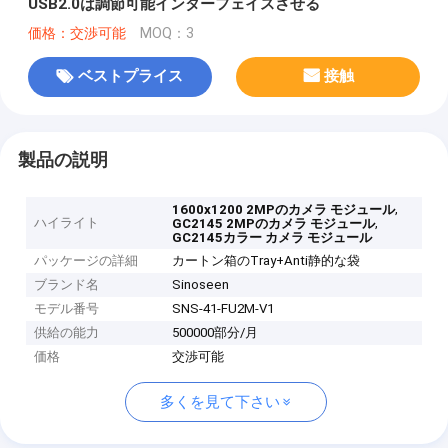
USB2.0は調節可能インターフェイスさせる
価格：交渉可能
MOQ：3
ベストプライス
接触
製品の説明
,
1600x1200 2MPのカメラ モジュール
ハイライト
,
GC2145 2MPのカメラ モジュール
GC2145カラー カメラ モジュール
パッケージの詳細
カートン箱のTray+Anti静的な袋
ブランド名
Sinoseen
モデル番号
SNS-41-FU2M-V1
供給の能力
500000部分/月
価格
交渉可能
多くを見て下さい