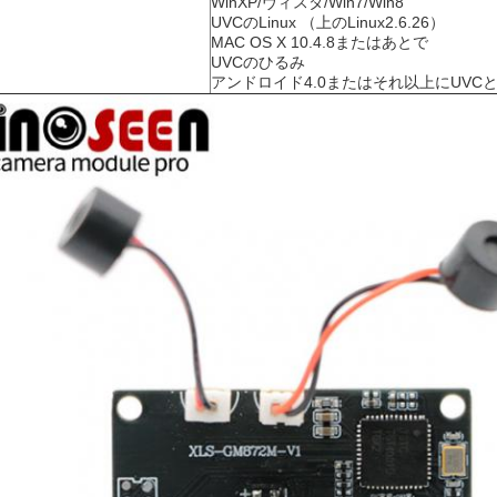
WinXP/ヴィスタ/Win7/Win8
UVCのLinux （上のLinux2.6.26）
MAC OS X 10.4.8またはあとで
UVCのひるみ
アンドロイド4.0またはそれ以上にUVC