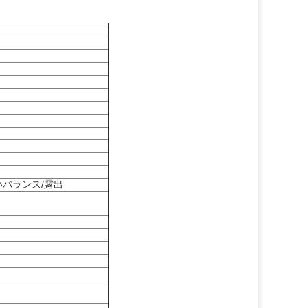
いバランス/露出