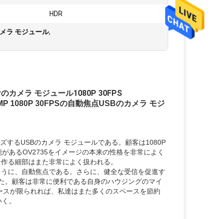
HDR
のカメラ モジュール
,
メラ モジュール1080P 30FPS
1080P 30FPSの自動焦点USBのカメラ モジ
するUSBのカメラ モジュールである。顧客は1080P
があるOV2735をイメージの本来の性格を非常によく
を作る細部はまた非常によく扱われる。
ように、自動焦点である。さらに、健全な受信を促進す
た。顧客は非常に便利である自身のハウジングのマイ
ースが限られれば、私達はまた多くのスペースを節約
いく。