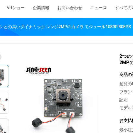
VRショー
企業情報
お問い合わせ
ニュース
すべての
との高いダイナミック レンジ2MPのカメラ モジュール1080P 30FPS
2つの
2MP
商品の
起源の
ブラン
証明:
モデル
お支払
最小注