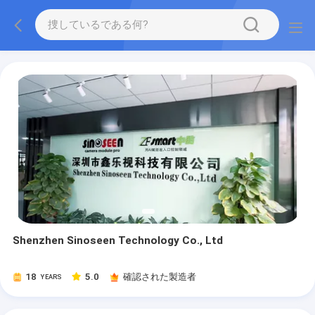
Shenzhen Sinoseen Technology Co., Ltd
18
5.0
確認された製造者
YEARS