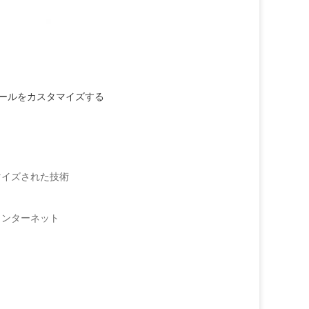
ジュールをカスタマイズする
イズされた技術
ンターネット
て