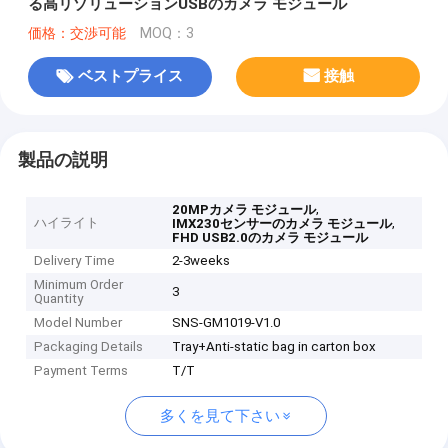
る高リゾリューションUSBのカメラ モジュール
価格：交渉可能
MOQ：3
ベストプライス
接触
製品の説明
,
20MPカメラ モジュール
ハイライト
,
IMX230センサーのカメラ モジュール
FHD USB2.0のカメラ モジュール
Delivery Time
2-3weeks
Minimum Order
3
Quantity
Model Number
SNS-GM1019-V1.0
Packaging Details
Tray+Anti-static bag in carton box
Payment Terms
T/T
多くを見て下さい