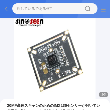
2
/
3
20MP高速スキャンのためのIMX230センサーが付いてい