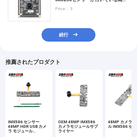
ゾリューションUSBのカメラ モジ
Price： 3
ュール
続行
推薦されたプロダクト
IMX586 センサー
OEM 48MP IMX586
48MP カメラ
48MP HDR USB カメ
カメラモジュールサプ
ル IMX586 セ
ラ モジュール
ライヤー
8000*6000 FPC+PCB