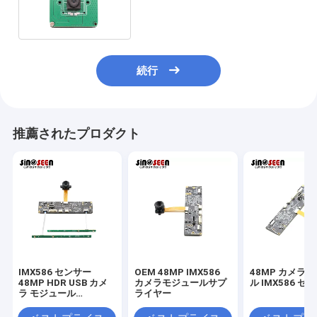
のカメラ モジュール
続行
推薦されたプロダクト
IMX586 センサー
OEM 48MP IMX586
48MP カメラ
48MP HDR USB カメ
カメラモジュールサプ
ル IMX586 セ
ラ モジュール
ライヤー
8000*6000 FPC+PCB
デザイン