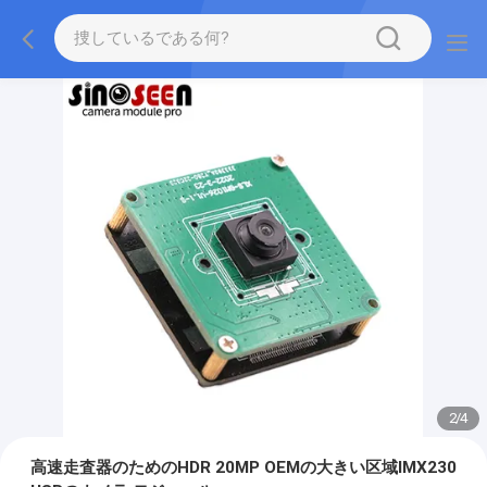
2
/
4
高速走査器のためのHDR 20MP OEMの大きい区域IMX230