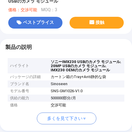
USBのカメラ モジュール
価格：交渉可能
MOQ：3
ベストプライス
接触
製品の説明
,
ソニーIMX230 USBのカメラ モジュール
ハイライト
,
20MP USBのカメラ モジュール
IMX230 OEMのカメラ モジュール
パッケージの詳細
カートン箱のTray+Anti静的な袋
ブランド名
Sinoseen
モデル番号
SNS-GM1026-V1.0
供給の能力
500000部分/月
価格
交渉可能
多くを見て下さい