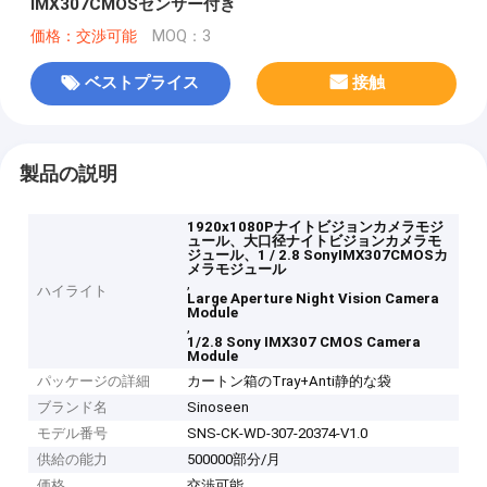
IMX307CMOSセンサー付き
価格：交渉可能
MOQ：3
ベストプライス
接触
製品の説明
1920x1080Pナイトビジョンカメラモジ
ュール、大口径ナイトビジョンカメラモ
ジュール、1 / 2.8 SonyIMX307CMOSカ
メラモジュール
,
ハイライト
Large Aperture Night Vision Camera
Module
,
1/2.8 Sony IMX307 CMOS Camera
Module
パッケージの詳細
カートン箱のTray+Anti静的な袋
ブランド名
Sinoseen
モデル番号
SNS-CK-WD-307-20374-V1.0
供給の能力
500000部分/月
価格
交渉可能