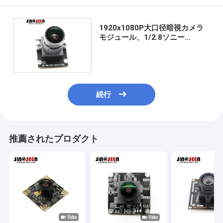
1920x1080P大口径暗視カメラ
モジュール、1/2.8ソニー
IMX307CMOSセンサー付き
続行
推薦されたプロダクト