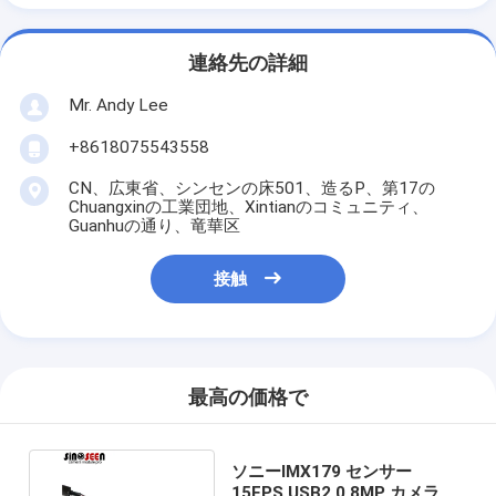
連絡先の詳細
Mr. Andy Lee
+8618075543558
CN、広東省、シンセンの床501、造るP、第17の
Chuangxinの工業団地、Xintianのコミュニティ、
Guanhuの通り、竜華区
接触
最高の価格で
ソニーIMX179 センサー
15FPS USB2.0 8MP カメラ モ