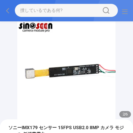
2
/
6
ソニーIMX179 センサー 15FPS USB2.0 8MP カメラ モジ