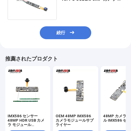
ジュール 低消費電力
続行
推薦されたプロダクト
IMX586 センサー
OEM 48MP IMX586
48MP カメラ
48MP HDR USB カメ
カメラモジュールサプ
ル IMX586 セ
ラ モジュール
ライヤー
8000*6000 FPC+PCB