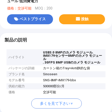
ュール 低消費電力
価格：交渉可能
MOQ：200
ベストプライス
接触
製品の説明
,
USB3.0 8MPのカメラ モジュール
IMX179センサー8MPのカメラ モジュー
ハイライト
ル
,
30FPS 8MP USBのカメラ モジュール
パッケージの詳細
カートン箱のTray+Anti静的な袋
ブランド名
Sinoseen
モデル番号
SNS-8MP-IMX179-bbx
供給の能力
500000部分/月
価格
交渉可能
多くを見て下さい