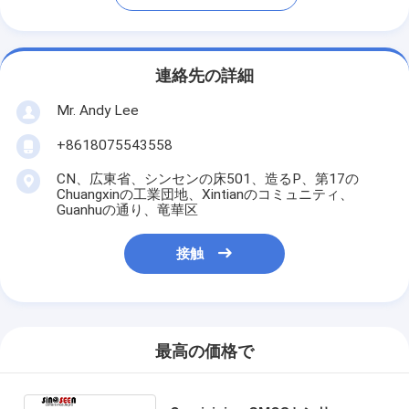
連絡先の詳細
Mr. Andy Lee
+8618075543558
CN、広東省、シンセンの床501、造るP、第17の
Chuangxinの工業団地、Xintianのコミュニティ、
Guanhuの通り、竜華区
接触
最高の価格で