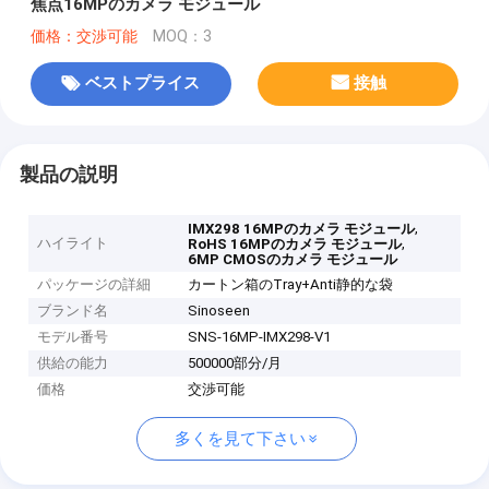
焦点16MPのカメラ モジュール
価格：交渉可能
MOQ：3
ベストプライス
接触
製品の説明
,
IMX298 16MPのカメラ モジュール
ハイライト
,
RoHS 16MPのカメラ モジュール
6MP CMOSのカメラ モジュール
パッケージの詳細
カートン箱のTray+Anti静的な袋
ブランド名
Sinoseen
モデル番号
SNS-16MP-IMX298-V1
供給の能力
500000部分/月
価格
交渉可能
多くを見て下さい