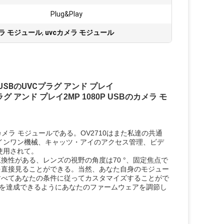
Plug&Play
カメラ モジュール
,
uvcカメラ モジュール
USBのUVCプラグ アンド プレイ
グ アンド プレイ2MP 1080P USBのカメラ モ
Bのカメラ モジュールである。OV2710はまた私達の共通
ールインワン機械、キャッツ・アイのアクセス管理、ビデ
使用されて。
互換性がある、レンズの視野の角度は70 °、固定焦点で
を直接見ることができる。当然、あなた自身のモジュー
すべてあなたの条件に従ってカスタマイズすることがで
果を達成できるようにあなたのファームウェアを調節し