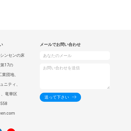
い
メールでお問い合わせ
、シンセンの床
、第17の
nの工業団地、
コミュニティ、
通り、竜華区
送って下さい
3558
een.com