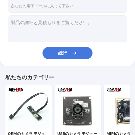
VRショー
企業情報
会社案内
品質管理
続行
お問い合わせ
ニュース
私たちのカテゴリー
すべての場合
見積依頼
OEMのカメラ モジュール
OEMのカメラ モジュ
USBのカメラ モジュー
MIPIのカメラ 