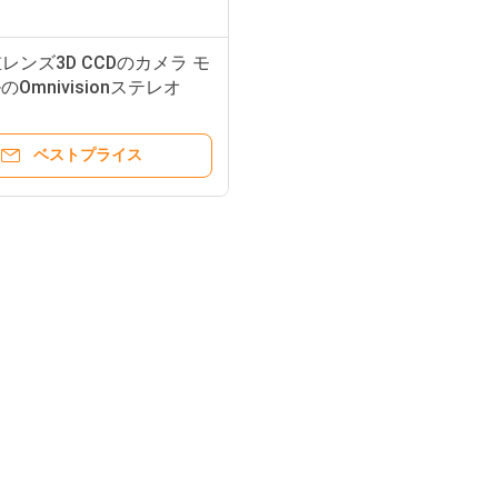
レンズ3D CCDのカメラ モ
Omnivisionステレオ
2センサー
ベストプライス