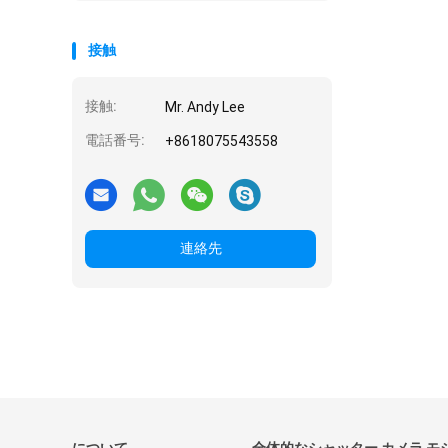
接触
接触:
Mr. Andy Lee
電話番号:
+8618075543558
連絡先