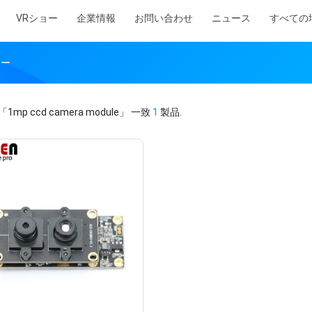
VRショー
企業情報
お問い合わせ
ニュース
すべての
カー
「1mp ccd camera module」
一致
1
製品.